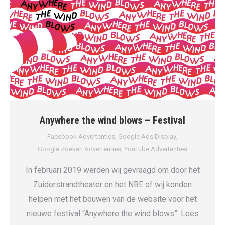
Anywhere the wind blows – Festival
Facebook Advertenties
,
Google Ads Display
,
Google Zoeken Advertenties
,
YouTube Advertenties
In februari 2019 werden wij gevraagd om door het
Zuiderstrandtheater en het NBE of wij konden
helpen met het bouwen van de website voor het
nieuwe festival “Anywhere the wind blows”. Lees