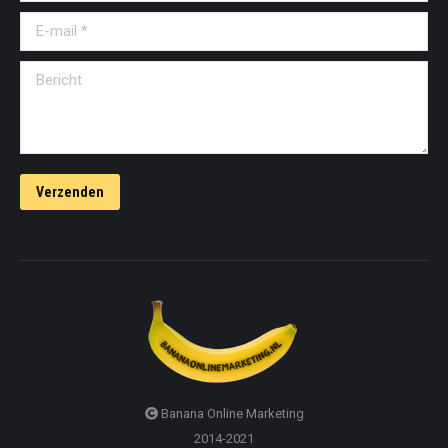
E-mail *
Bericht
Verzenden
Banana Online Marketing
2014-2021