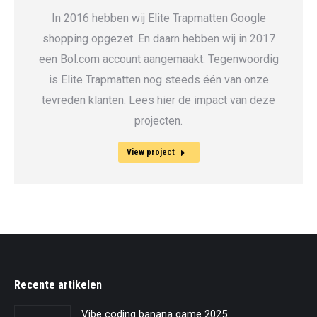
In 2016 hebben wij Elite Trapmatten Google
shopping opgezet. En daarn hebben wij in 2017
een Bol.com account aangemaakt. Tegenwoordig
is Elite Trapmatten nog steeds één van onze
tevreden klanten. Lees hier de impact van deze
projecten.
View project
Recente artikelen
Vibe coding banana game 2025