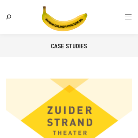
Search:
CASE STUDIES
Je bent hier: