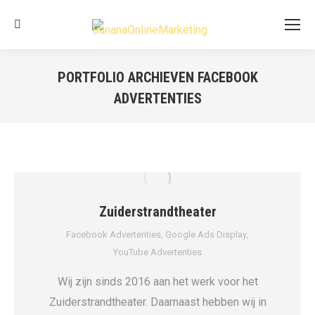
Search:
PORTFOLIO ARCHIEVEN
FACEBOOK
ADVERTENTIES
Je bent hier:
Zuiderstrandtheater
Facebook Advertenties
,
Google Ads Display
,
YouTube Advertenties
Wij zijn sinds 2016 aan het werk voor het
Zuiderstrandtheater. Daarnaast hebben wij in