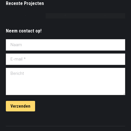
Recente Projecten
Neem contact op!
Naam
E-mail *
Bericht
Verzenden