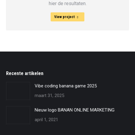
hier de resultaten.
View project
Recente artikelen
Vibe coding banana game 2025
maart 31, 2025
Nieuw logo BANAN ONLINE MARKETING
april 1, 2021