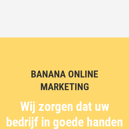
BANANA ONLINE
MARKETING
Wij zorgen dat uw
bedrijf in goede handen