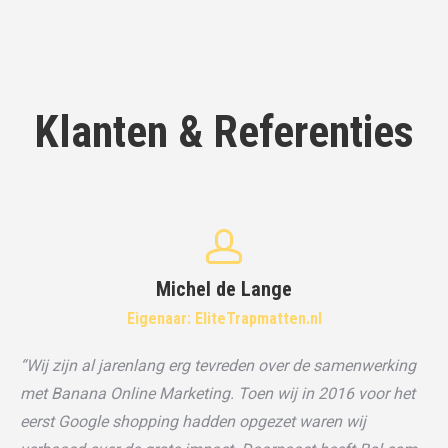
Klanten & Referenties
Michel de Lange
Eigenaar: EliteTrapmatten.nl
“Wij zijn al jarenlang erg tevreden over de samenwerking
met Banana Online Marketing. Toen wij in 2016 voor het
eerst Google shopping hadden opgezet waren wij