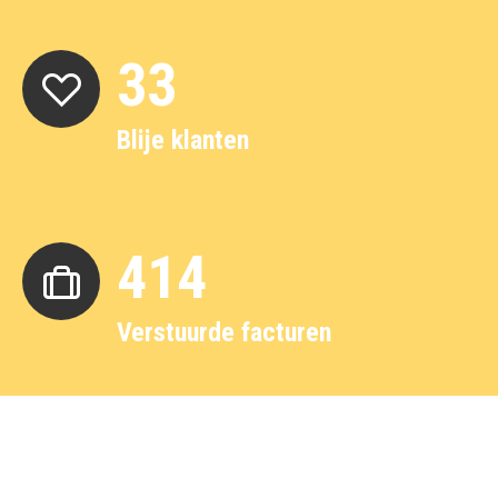
34
Blije klanten
417
Verstuurde facturen