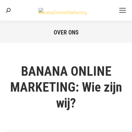
Search:
OVER ONS
Je bent hier:
BANANA ONLINE
MARKETING: Wie zijn
wij?