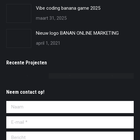
Vibe coding banana game 2025
maart 31, 2025
Nieuw logo BANAN ONLINE MARKETING
april 1, 2021
Recente Projecten
Neem contact op!
Naam
E-mail *
Bericht