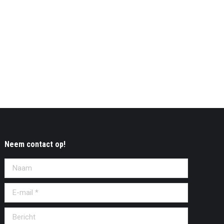
Neem contact op!
Naam
E-mail *
Bericht