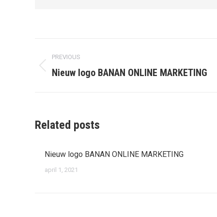
Post
PREVIOUS
navigation
Previous
Nieuw logo BANAN ONLINE MARKETING
post:
Related posts
Nieuw logo BANAN ONLINE MARKETING
april 1, 2021