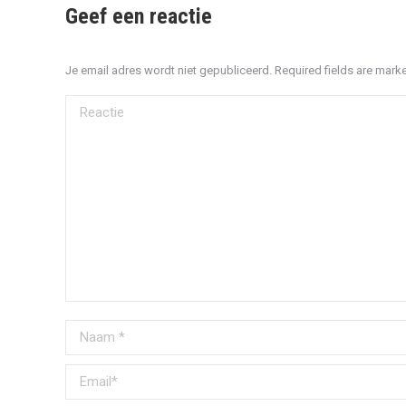
Geef een reactie
Je email adres wordt niet gepubliceerd. Required fields are mar
Reactie
Naam *
Email *