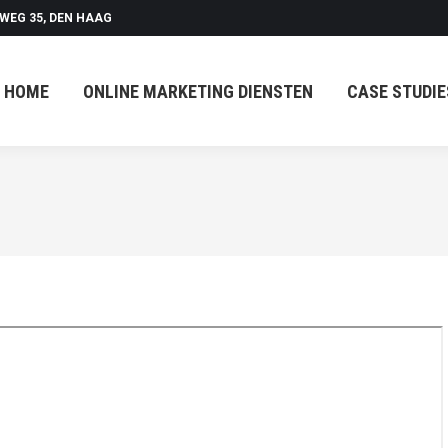
WEG 35, DEN HAAG
HOME
ONLINE MARKETING DIENSTEN
CASE STUDIE