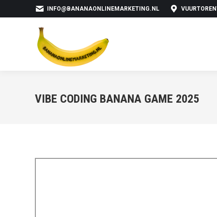
INFO@BANANAONLINEMARKETING.NL
VUURTOREN
VIBE CODING BANANA GAME 2025