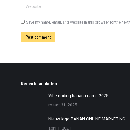
Website
Save my name, email, and website in this browser for the next
Post comment
Recente artikelen
Vibe coding banana game 2025
maart 31, 2025
Nieuw logo BANAN ONLINE MARKETING
april 1, 2021