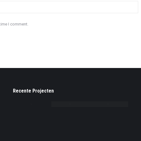
 time I comment.
Recente Projecten