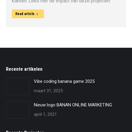
klanten. Lees hier de impact van deze projecten.
Read article
Recente artikelen
Vibe coding banana game 2025
maart 31, 2025
Nieuw logo BANAN ONLINE MARKETING
april 1, 2021