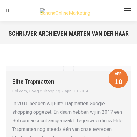
Search:
SCHRIJVER ARCHIEVEN
MARTEN VAN DER HAAR
Je bent hier:
APR
10
Elite Trapmatten
Bol.com
,
Google Shopping
april 10, 2014
In 2016 hebben wij Elite Trapmatten Google
shopping opgezet. En daarn hebben wij in 2017 een
Bol.com account aangemaakt. Tegenwoordig is Elite
Trapmatten nog steeds één van onze tevreden