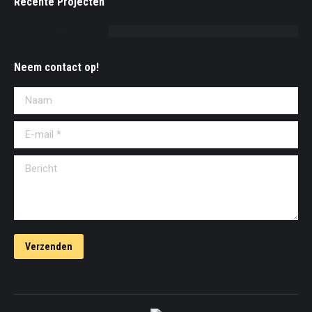
Recente Projecten
Neem contact op!
Naam
E-mail *
Bericht
Verzenden